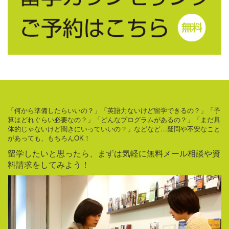
「何から準備したらいいの？」「英語力ないけど留学できるの？」「予
算はどれぐらい必要なの？」「どんなプログラムがあるの？」「まだ具
体的じゃないけど聞きにいっていいの？」などなど…疑問や不安なこと
があっても、もちろんOK！
留学したいと思ったら、まずは気軽に無料メール相談や資
料請求をしてみよう！