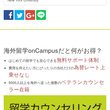
海外留学onCampusだと何がお得？
無料サポート体制
はじめての留学でも安心できる
為替レート上
費用を抑えたい方にぴったりの当社だけの
乗せなし
ベテランカウンセ
5000人以上を海外へ送った複数の
ラー在籍