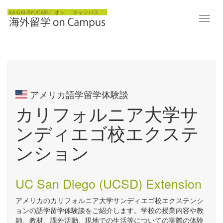
Toggl
navig
アメリカ語学留学体験談
カリフォルニア大学サ
ンディエゴ校エクステ
ンション
UC San Diego (UCSD) Extension
アメリカのカリフォルニア大学サンディエゴ校エクステンシ
ョンの語学留学体験談をご紹介します。学校の授業内容や教
師、教材、課外活動、現地での生活等についての実際の体験