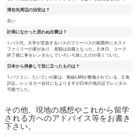
滞在先周辺の治安は？
良い
計画になかった思わぬ出費は？
1.バス代。大学が至急するバスのフリーパスの範囲外にホスト
ファミリーの家があり、差額は自腹となった。2.休日、コース
終了後に車をレンタルしていろいろ旅したのが高くついた。
日本から持参して役に立ったものは？
1.パソコン。たいていの家は、無線LANが整備されている。2.免
許証。レンタカー会社にもよりますが日本の免許証でレンタル
可能でした。
その他、現地の感想やこれから留学
される方へのアドバイス等をお書き
下さい。