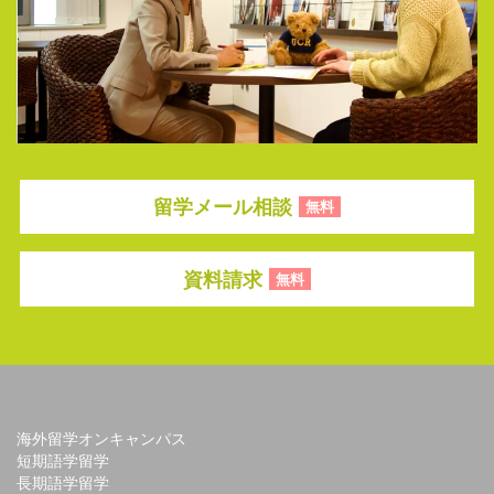
留学メール相談
無料
資料請求
無料
海外留学オンキャンパス
短期語学留学
長期語学留学