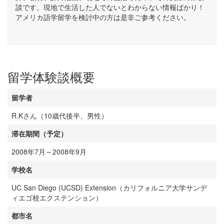
談です。現地で生活した人でないとわからない情報ばかり！
アメリカ語学留学を検討中の方は是非ご参考ください。
留学体験談概要
留学者
R.Kさん（10歳代後半、男性）
滞在期間（予定）
2008年7月～2008年9月
学校名
UC San Diego (UCSD) Extension（カリフォルニア大学サンデ
ィエゴ校エクステンション）
都市名