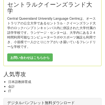
セントラルクイーンズランド大
学
Central Queensland University Language Centreは、オース
トラリアの公立大学であるセントラル・クイーンズランド大
学のロックハンプトンキャンバス内に併設された大学付属の
語学学校です。ランゲージ・センターは、大学内にある２４
時間利用可能なコンピューターラボやスポーツ施設も利用で
き、小規模で一人ひとりにケアがいき届いているフレンドリ
ーな学校です。
お問い合わせはこちらから
人気専攻
日本語教師育成
会計
IT
デジタルパンフレット無料ダウンロード