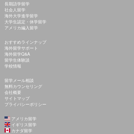
長期語学留学
社会人留学
海外大学進学留学
大学生認定・休学留学
アメリカ編入留学
おすすめラインナップ
海外留学サポート
海外留学Q&A
留学生体験談
学校情報
留学メール相談
無料カウンセリング
会社概要
サイトマップ
プライバシーポリシー
アメリカ留学
イギリス留学
カナダ留学