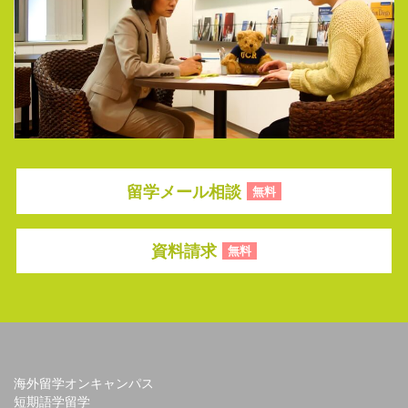
留学メール相談
無料
資料請求
無料
海外留学オンキャンパス
短期語学留学