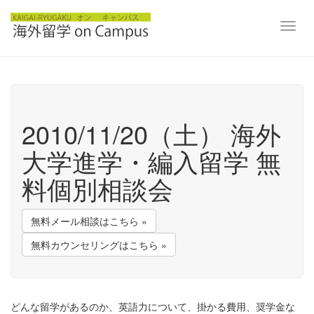
Toggl
navig
2010/11/20（土） 海外
大学進学・編入留学 無
料個別相談会
無料メール相談はこちら »
無料カウンセリングはこちら »
どんな留学があるのか、英語力について、掛かる費用、奨学金な