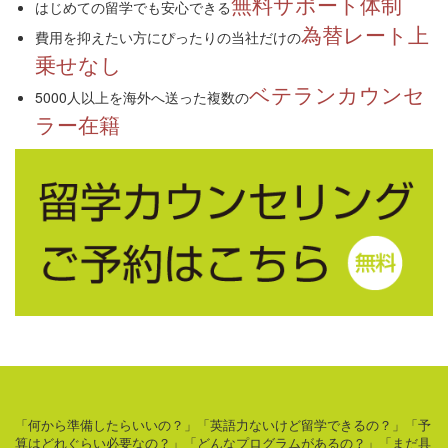
無料サポート体制
はじめての留学でも安心できる
為替レート上
費用を抑えたい方にぴったりの当社だけの
乗せなし
ベテランカウンセ
5000人以上を海外へ送った複数の
ラー在籍
「何から準備したらいいの？」「英語力ないけど留学できるの？」「予
算はどれぐらい必要なの？」「どんなプログラムがあるの？」「まだ具