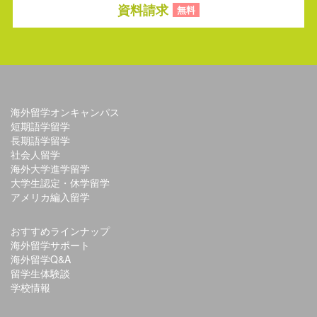
資料請求
無料
海外留学オンキャンパス
短期語学留学
長期語学留学
社会人留学
海外大学進学留学
大学生認定・休学留学
アメリカ編入留学
おすすめラインナップ
海外留学サポート
海外留学Q&A
留学生体験談
学校情報