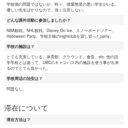
学校側の問題ではないが、時々、授業態度の悪い学生がいる。
優しい先生ばかりなので、強く注意しない。
どんな課外活動に参加しましたか？
NBA観戦。NHL観戦。Disney On Ice。スノーボードツアー。
Halloween Party。学校主催のnightclubを貸し切ったparty。
学校の施設は？
とても充実している。体育館、グラウンド、食堂、etc. 他の語
学学校とは違って、UBCのキャンパス内の施設を使う事が出来
るのでとても良かった。
学校周辺の治安は？
問題なし。
滞在について
滞在方法は？