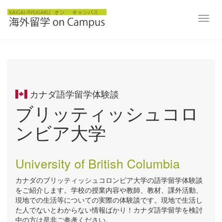
Toggl
navig
カナダ語学留学体験談
ブリッティッシュコロ
ンビア大学
University of British Columbia
カナダのブリッティッシュコロンビア大学の語学留学体験談
をご紹介します。学校の授業内容や教師、教材、課外活動、
現地での生活等についての実際の体験談です。現地で生活し
た人でないとわからない情報ばかり！カナダ語学留学を検討
中の方は是非ご参考ください。