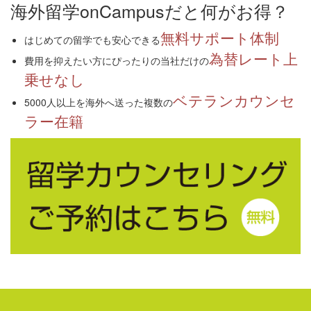
海外留学onCampusだと何がお得？
無料サポート体制
はじめての留学でも安心できる
為替レート上
費用を抑えたい方にぴったりの当社だけの
乗せなし
ベテランカウンセ
5000人以上を海外へ送った複数の
ラー在籍