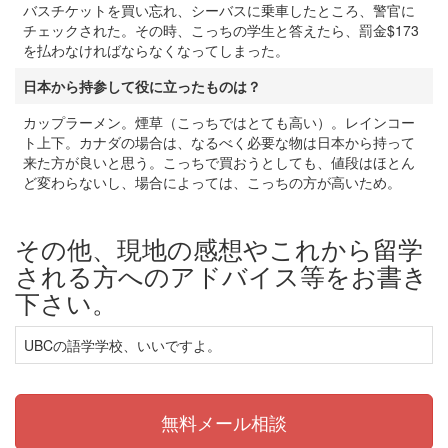
バスチケットを買い忘れ、シーバスに乗車したところ、警官に
チェックされた。その時、こっちの学生と答えたら、罰金$173
を払わなければならなくなってしまった。
日本から持参して役に立ったものは？
カップラーメン。煙草（こっちではとても高い）。レインコー
ト上下。カナダの場合は、なるべく必要な物は日本から持って
来た方が良いと思う。こっちで買おうとしても、値段はほとん
ど変わらないし、場合によっては、こっちの方が高いため。
その他、現地の感想やこれから留学
される方へのアドバイス等をお書き
下さい。
UBCの語学学校、いいですよ。
無料メール相談