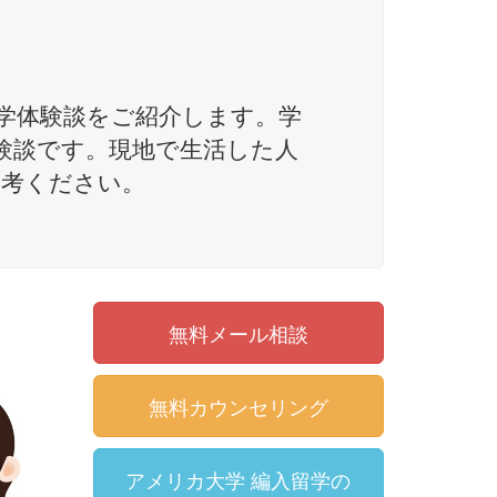
留学体験談をご紹介します。学
験談です。現地で生活した人
参考ください。
無料メール相談
無料カウンセリング
アメリカ大学 編入留学の