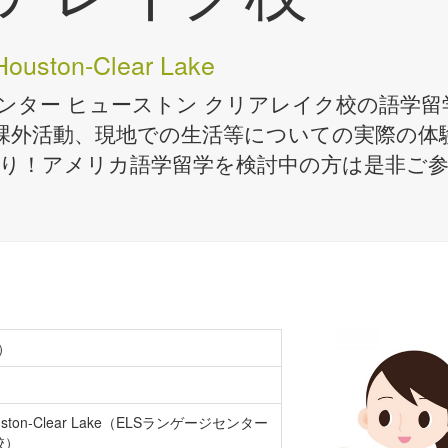
Houston-Clear Lake
センター ヒューストン クリアレイク校の語学
課外活動、現地での生活等についての実際の体
り！アメリカ語学留学を検討中の方は是非ご
）
 Houston-Clear Lake（ELSランゲージセンター
校）