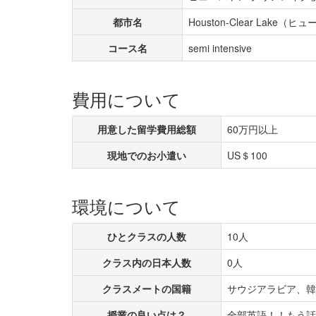
都市名
Houston-Clear Lake
コース名
semi intensive
費用について
用意した留学費用総額
60万円以上
現地でのお小遣い
US＄100
環境について
ひとクラスの人数
10人
クラス内の日本人数
0人
クラスメートの国籍
サウジアラビア、韓
授業の良い点は？
全部英語！！もう話