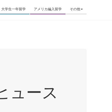
大学生一年留学
アメリカ編入留学
その他
 ヒュース