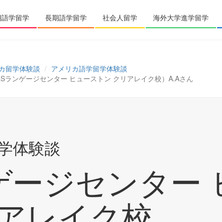
期語学留学
長期語学留学
社会人留学
海外大学進学留学
カ留学体験談
アメリカ語学留学体験談
ear Lake（ELSランゲージセンター ヒューストン クリアレイク校）A.Aさん
学体験談
ゲージセンター
リアレイク校