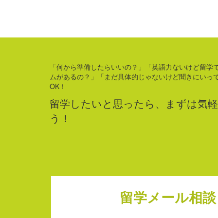
「何から準備したらいいの？」「英語力ないけど留学
ムがあるの？」「まだ具体的じゃないけど聞きにいっ
OK！
留学したいと思ったら、まずは気軽
う！
留学メール相談