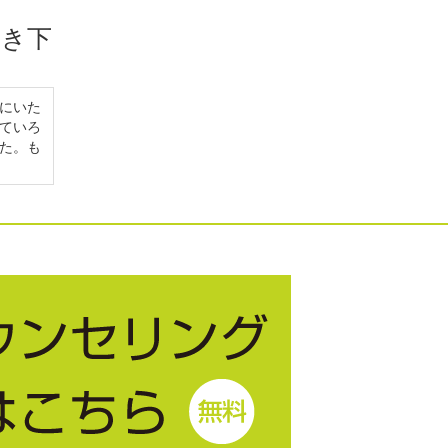
書き下
にいた
ていろ
た。も