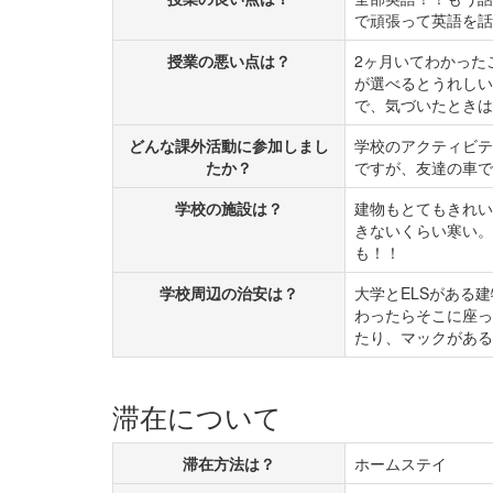
で頑張って英語を話
授業の悪い点は？
2ヶ月いてわかった
が選べるとうれしい
で、気づいたときは
どんな課外活動に参加しまし
学校のアクティビテ
たか？
ですが、友達の車で
学校の施設は？
建物もとてもきれい
きないくらい寒い。
も！！
学校周辺の治安は？
大学とELSがある
わったらそこに座っ
たり、マックがある
滞在について
滞在方法は？
ホームステイ