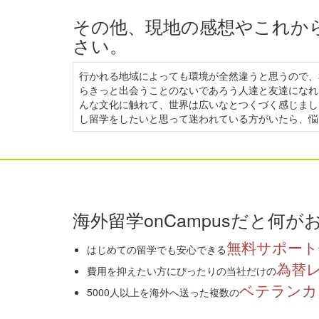
その他、現地の感想やこれか
さい。
行かれる地域によっても環境が全然違うと思うので、
らきっと出会うことのないであろう人達と友達になれ
んな文化に触れて、世界は広いなとつくづく感じまし
し留学をしたいと思って迷われている方がいたら、悩
海外留学onCampusだと何が
無料サポート
はじめての留学でも安心できる
為替
費用を抑えたい方にぴったりの当社だけの
ベテランカ
5000人以上を海外へ送った複数の