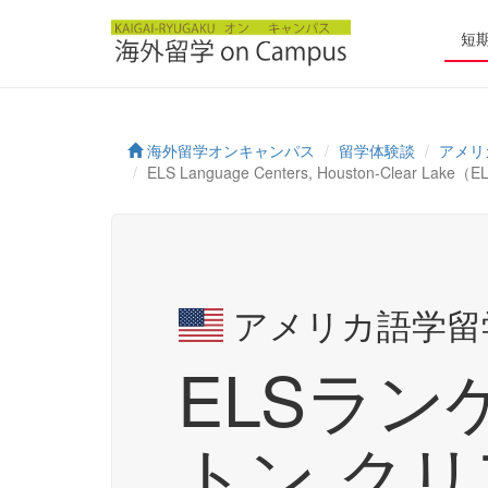
短
海外留学オンキャンパス
留学体験談
アメリ
ELS Language Centers, Houston-Cl
アメリカ語学留
ELSラン
トン ク