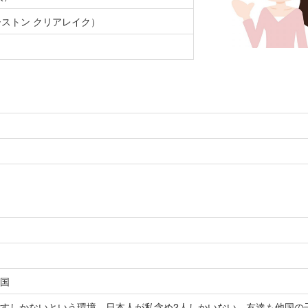
（ヒューストン クリアレイク）
国
すしかないという環境。日本人が私含め2人しかいない。友達も他国の