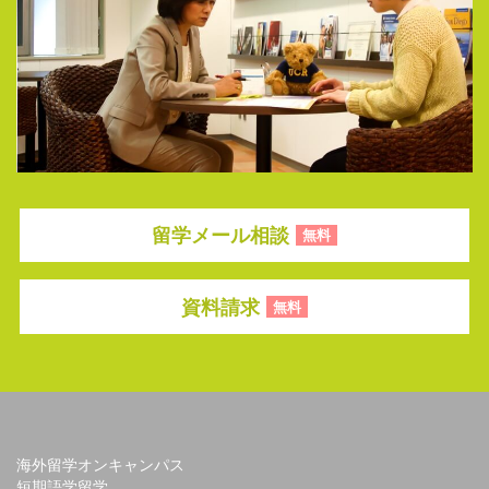
留学メール相談
無料
資料請求
無料
海外留学オンキャンパス
短期語学留学