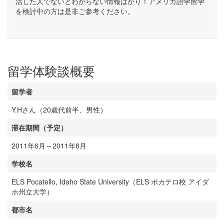
活した人でないとわからない情報ばかり！アメリカ語学留学
を検討中の方は是非ご参考ください。
留学体験談概要
留学者
Y.Hさん（20歳代前半、男性）
滞在期間（予定）
2011年6月～2011年8月
学校名
ELS Pocatello, Idaho State University（ELS ポカテロ校 アイダ
ホ州立大学）
都市名