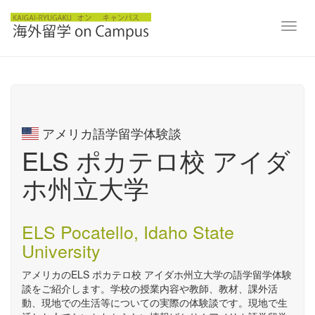
Toggl
navig
アメリカ語学留学体験談
ELS ポカテロ校 アイダ
ホ州立大学
ELS Pocatello, Idaho State
University
アメリカのELS ポカテロ校 アイダホ州立大学の語学留学体験
談をご紹介します。学校の授業内容や教師、教材、課外活
動、現地での生活等についての実際の体験談です。現地で生