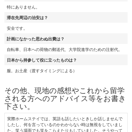
特にありません。
滞在先周辺の治安は？
安全です。
計画になかった思わぬ出費は？
自転車、日本への荷物の郵送代、大学院進学のための注射代。
日本から持参して役に立ったものは？
服。お土産（渡すタイミングによる）
その他、現地の感想やこれから留学
される方へのアドバイス等をお書き
下さい。
実際ホームステイでは、英語も話したいときしか話しませんで
したし、何を言っているのかわからない時は無視をしていまし
た。笑う場面でも笑をこらえたりもしていました。そうやって