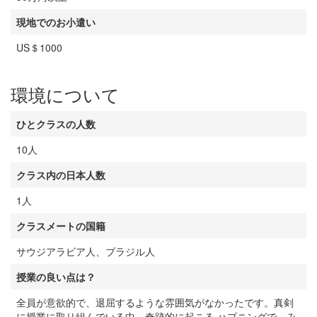
現地でのお小遣い
US＄1000
環境について
ひとクラスの人数
10人
クラス内の日本人数
1人
クラスメートの国籍
サウジアラビア人、ブラジル人
授業の良い点は？
全員が意欲的で、退屈するような雰囲気がなかったです。真剣
に授業に取り組んでいる中、奇跡的に起こる ハプニングで、み