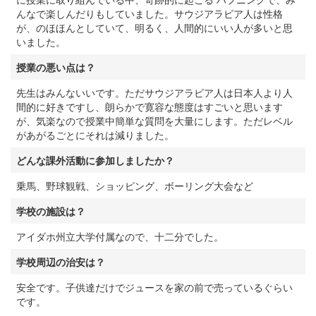
んなで楽しんだりもしていました。サウジアラビア人は性格
が、のほほんとしていて、明るく、人間的にいい人が多いと思
いました。
授業の悪い点は？
先生はみんないいです。ただサウジアラビア人は日本人より人
間的に好きですし、朗らかで寛容な態度はすごいと思います
が、気楽なので授業中簡単な質問を大量にします。ただレベル
があがるごとにそれは減りました。
どんな課外活動に参加しましたか？
乗馬、野球観戦、ショッピング、ボーリング大会など
学校の施設は？
アイダホ州立大学付属なので、十二分でした。
学校周辺の治安は？
安全です。子供達だけでジュースを家の前で売っているぐらい
です。