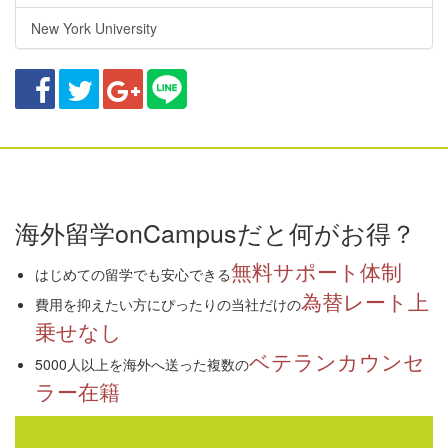
New York University
海外留学onCampusだと何がお得？
無料サポート体制
はじめての留学でも安心できる
為替レート上
費用を抑えたい方にぴったりの当社だけの
乗せなし
ベテランカウンセ
5000人以上を海外へ送った複数の
ラー在籍