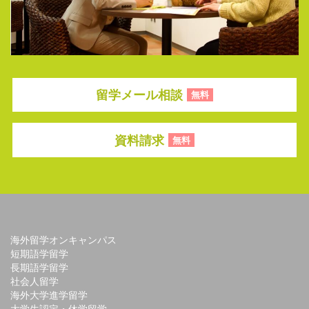
留学メール相談
無料
資料請求
無料
海外留学オンキャンパス
短期語学留学
長期語学留学
社会人留学
海外大学進学留学
大学生認定・休学留学