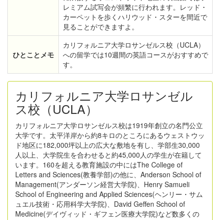
レミアム試写会が頻繁に行われます。レッド・
カーペットを歩くハリウッド・スターを間近で
見ることができますよ。
カリフォルニア大学ロサンゼルス校（UCLA）
ひとことメモ
への留学では10週間の英語コースがおすすめで
す。
カリフォルニア大学ロサンゼル
ス校（UCLA）
カリフォルニア大学ロサンゼルス校は1919年創立の名門公立
大学です。太平洋岸から約8キロのところにあるウェストウッ
ド地区に182,000坪以上の広大な敷地を有し、学部生30,000
人以上、大学院生を合わせると約45,000人の学生が在籍して
います。160を超える教育施設の中にはThe College of
Letters and Sciences(教養学部)の他に、Anderson School of
Management(アンダーソン経営大学院)、Henry Samueli
School of Engineering and Applied Sciences(ヘンリー・サム
ュエル技術・応用科学大学院)、David Geffen School of
Medicine(デイヴィッド・ギフェン医療大学院)など数多くの