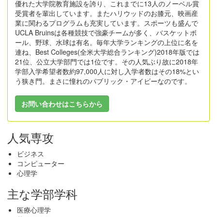
優れた大学院教育施設を誇り、これまでに13人のノーベル賞
受賞者を輩出しています。またハリウッドのお膝元、映画産
業に関わるプログラムも充実しています。スポーツも盛んで
UCLA Bruinsは各種競技で強豪チームが多く、バスケットボ
ール、野球、水球は有名。毎年大学ランキングの上位に名を
連ね、Best Colleges(全米大学総合ランキング)2018年版では
21位、公立大学部門では1位です。その人気ぶり故に2018年
学部入学希望者数約97,000人に対し入学者数はその18%とい
う狭き門。まさに憧れのパブリック・アイビーなのです。
お問い合わせはこちらから
人気専攻
ビジネス
コンピューター
心理学
主な学部学科
医療心理学