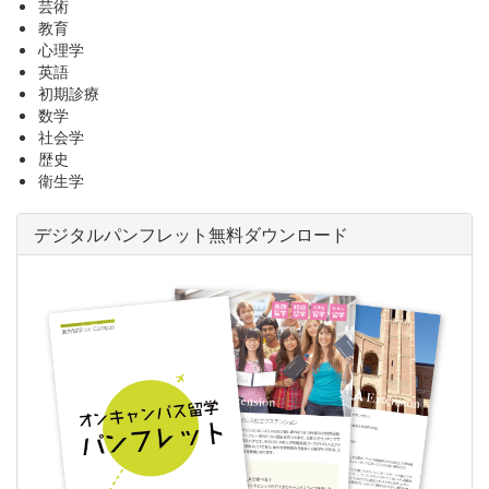
芸術
教育
心理学
英語
初期診療
数学
社会学
歴史
衛生学
デジタルパンフレット無料ダウンロード