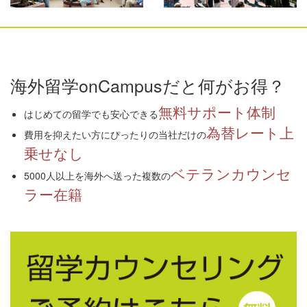
海外留学onCampusだと何がお得？
無料サポート体制
はじめての留学でも安心できる
為替レート上
費用を抑えたい方にぴったりの当社だけの
乗せなし
ベテランカウンセ
5000人以上を海外へ送った複数の
ラー在籍